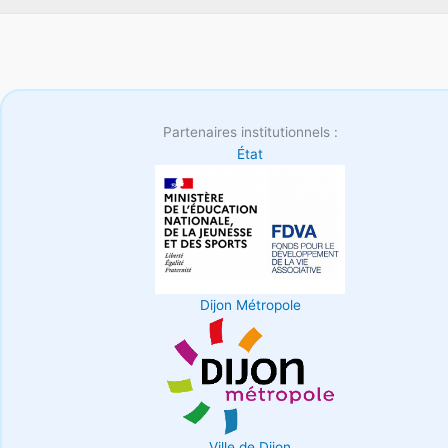
Partenaires institutionnels :
État
Dijon Métropole
Ville de Dijon