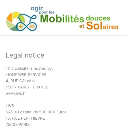
Skip
to
content
Legal notice
This website is hosted by:
LIGNE WEB SERVICES
4, RUE GALVANI
75017 PARIS – FRANCE
www.lws.fr
______________
LWS
SAS au capital de 500 000 Euros
10, RUE PENTHIEVRE
75008 PARIS