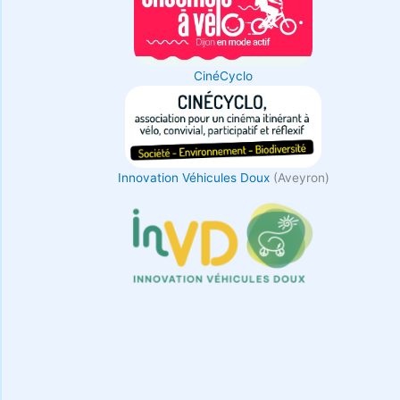
CinéCyclo
Innovation Véhicules Doux
(Aveyron)