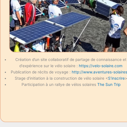
Création d’un site collaboratif de partage de connaissance et
d'expérience sur le vélo solaire :
https://velo-solaire.com
Publication de récits de voyage :
http://www.aventures-solaires
Stage d'initiation à la construction de vélo solaire <
S'inscrire
Participation à un rallye de vélos solaires
The Sun Trip