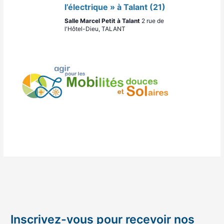
n
t
l’électrique » à Talant (21)
s
Salle Marcel Petit à Talant
2 rue de
l'Hôtel-Dieu, TALANT
Inscrivez-vous pour recevoir nos