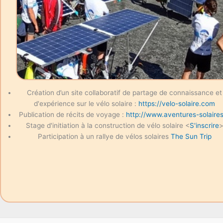
Création d’un site collaboratif de partage de connaissance et
d'expérience sur le vélo solaire :
https://velo-solaire.com
Publication de récits de voyage :
http://www.aventures-solaires
Stage d'initiation à la construction de vélo solaire <
S'inscrire
Participation à un rallye de vélos solaires
The Sun Trip