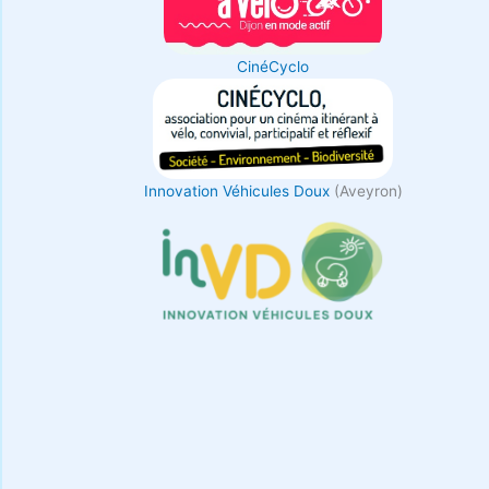
CinéCyclo
Innovation Véhicules Doux
(Aveyron)