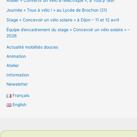
Atelier « Convertir un vélo à l’électrique », à Toucy (89)
Journée « Tous à vélo ! » au Lycée de Brochon (21)
Stage « Concevoir un vélo solaire » à Dijon – 11 et 12 avril
Équipe d’encadrement du stage « Concevoir un vélo solaire » –
2026
Actualité mobilités douces
Animation
Atelier
Information
Newsletter
Français
English