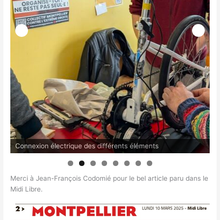
Connexion électrique des différents éléments
Atelie
Merci à Jean-François Codomié pour le bel article paru dans le
Midi Libre.