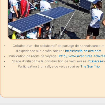
Création d’un site collaboratif de partage de connaissance et
d'expérience sur le vélo solaire :
https://velo-solaire.com
Publication de récits de voyage :
http://www.aventures-solaires
Stage d'initiation à la construction de vélo solaire <
S'inscrire
Participation à un rallye de vélos solaires
The Sun Trip