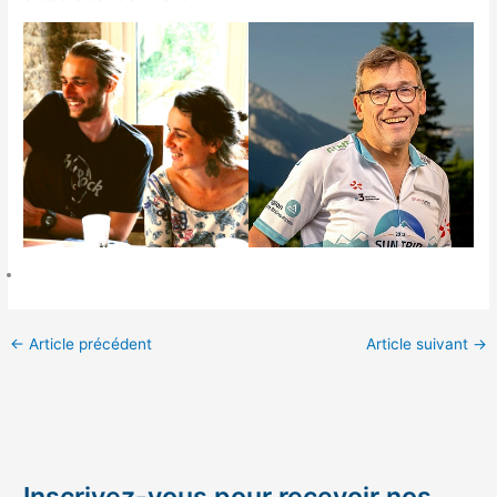
←
Article précédent
Article suivant
→
Inscrivez-vous pour recevoir nos