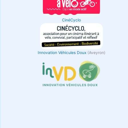
CinéCyclo
Innovation Véhicules Doux
(Aveyron)