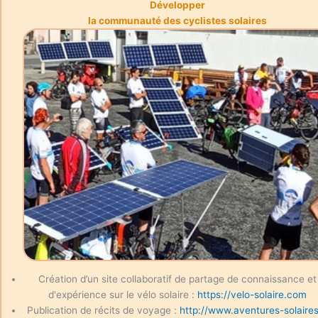
Développer
la communauté des cyclistes solaires
Création d’un site collaboratif de partage de connaissance et
d'expérience sur le vélo solaire :
https://velo-solaire.com
Publication de récits de voyage :
http://www.aventures-solaires