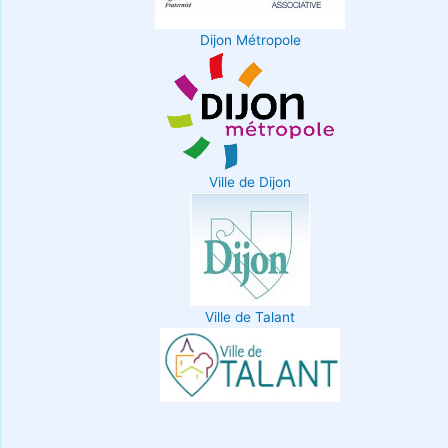
Dijon Métropole
Ville de Dijon
Ville de Talant