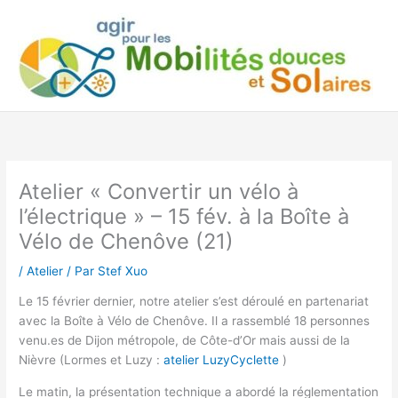
Aller
au
contenu
Atelier « Convertir un vélo à
l’électrique » – 15 fév. à la Boîte à
Vélo de Chenôve (21)
/
Atelier
/ Par
Stef Xuo
Le 15 février dernier, notre atelier s’est déroulé en partenariat
avec la Boîte à Vélo de Chenôve. Il a rassemblé 18 personnes
venu.es de Dijon métropole, de Côte-d’Or mais aussi de la
Nièvre (Lormes et Luzy :
atelier LuzyCyclette
)
Le matin, la présentation technique a abordé la réglementation