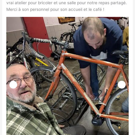
vrai atelier pour bricoler et une salle pour notre repas partagé.
Merci à son personnel pour son accueil et le café !