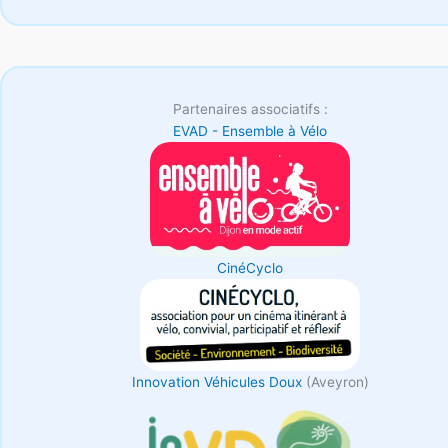
Partenaires associatifs :
EVAD - Ensemble à Vélo
CinéCyclo
Innovation Véhicules Doux
(Aveyron)