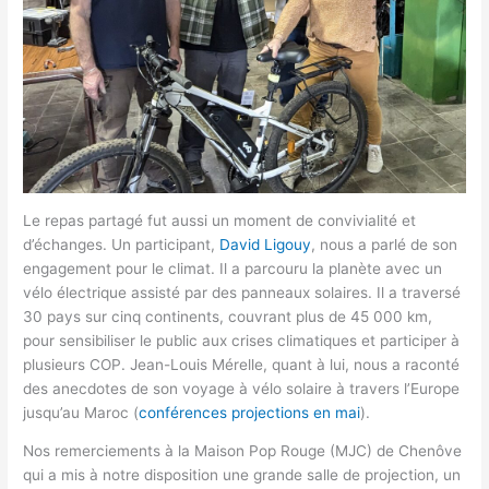
Le repas partagé fut aussi un moment de convivialité et
d’échanges. Un participant,
David Ligouy
, nous a parlé de son
engagement pour le climat. Il a parcouru la planète avec un
vélo électrique assisté par des panneaux solaires. Il a traversé
30 pays sur cinq continents, couvrant plus de 45 000 km,
pour sensibiliser le public aux crises climatiques et participer à
plusieurs COP. Jean-Louis Mérelle, quant à lui, nous a raconté
des anecdotes de son voyage à vélo solaire à travers l’Europe
jusqu’au Maroc (
conférences projections en mai
).
Nos remerciements à la Maison Pop Rouge (MJC) de Chenôve
qui a mis à notre disposition une grande salle de projection, un