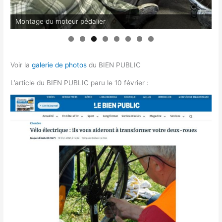
Montage du moteur pédalier
Voir la
galerie de photos
du BIEN PUBLIC
L’article du BIEN PUBLIC paru le 10 février :