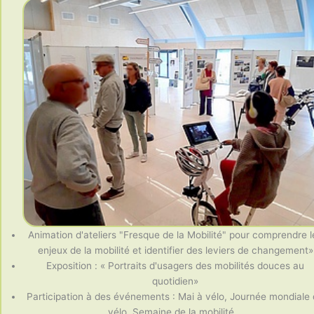
Animation d'ateliers "Fresque de la Mobilité" pour comprendre l
enjeux de la mobilité et identifier des leviers de changement»
Exposition : « Portraits d'usagers des mobilités douces au
quotidien»
Participation à des événements : Mai à vélo, Journée mondiale
vélo, Semaine de la mobilité...