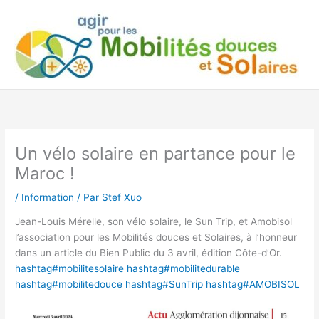
Aller
au
contenu
Un vélo solaire en partance pour le
Maroc !
/
Information
/ Par
Stef Xuo
Jean-Louis Mérelle, son vélo solaire, le Sun Trip, et Amobisol
l’association pour les Mobilités douces et Solaires, à l’honneur
dans un article du Bien Public du 3 avril, édition Côte-d’Or.
hashtag#mobilitesolaire
hashtag#mobilitedurable
hashtag#mobilitedouce
hashtag#SunTrip
hashtag#AMOBISOL