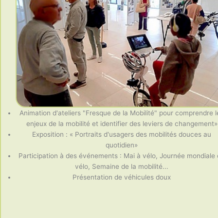
Animation d'ateliers "Fresque de la Mobilité" pour comprendre l
enjeux de la mobilité et identifier des leviers de changement»
Exposition : « Portraits d'usagers des mobilités douces au
quotidien»
Participation à des événements : Mai à vélo, Journée mondiale
vélo, Semaine de la mobilité...
Présentation de véhicules doux