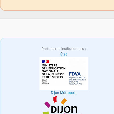
Partenaires institutionnels :
État
Dijon Métropole