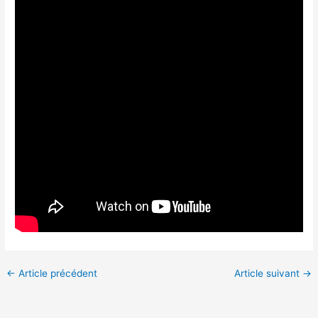
←
Article précédent
Article suivant
→