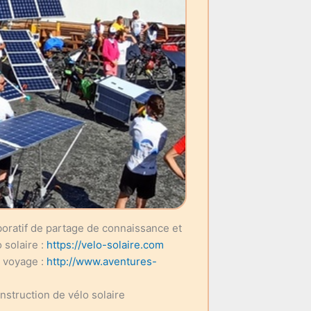
aboratif de partage de connaissance et
 solaire :
https://velo-solaire.com
e voyage :
http://www.aventures-
onstruction de vélo solaire