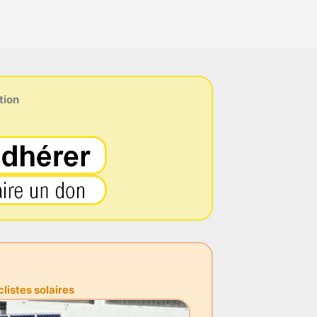
tion
istes solaires