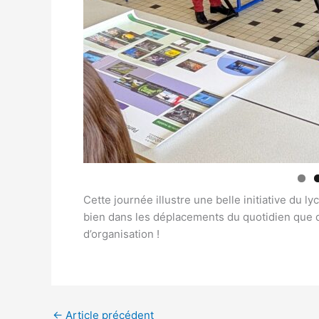
Cette journée illustre une belle initiative du l
bien dans les déplacements du quotidien que d
d’organisation !
←
Article précédent