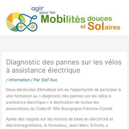
Aller
au
contenu
Diagnostic des pannes sur les vélos
à assistance électrique
/
Information
/ Par
Stef Xuo
Deux bénévoles d’Amobisol ont eu l’opportunité de participer à
une formation au « diagnostic des pannes sur les vélos à
assistance électrique » à destination de toutes les
associations du Collectif Vélo Bourgogne Franche-Comté.
Après des rappels sur les notions de base en électricité et
électromagnétisme, le formateur, Jean-Marc Schorb, a