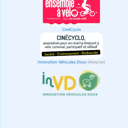
CinéCyclo
Innovation Véhicules Doux
(Aveyron)