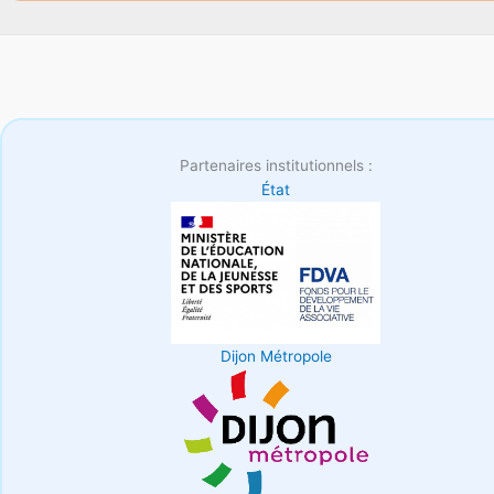
Partenaires institutionnels :
État
Dijon Métropole