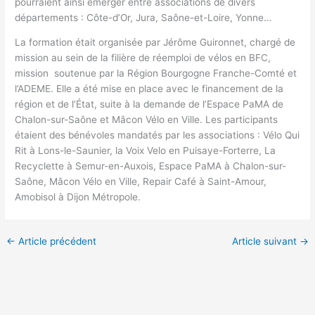
pourraient ainsi émerger entre associations de divers
départements : Côte-d’Or, Jura, Saône-et-Loire, Yonne…
La formation était organisée par Jérôme Guironnet, chargé de
mission au sein de la filière de réemploi de vélos en BFC,
mission soutenue par la Région Bourgogne Franche-Comté et
l’ADEME. Elle a été mise en place avec le financement de la
région et de l’État, suite à la demande de l’Espace PaMA de
Chalon-sur-Saône et Mâcon Vélo en Ville. Les participants
étaient des bénévoles mandatés par les associations : Vélo Qui
Rit à Lons-le-Saunier, la Voix Velo en Puisaye-Forterre, La
Recyclette à Semur-en-Auxois, Espace PaMA à Chalon-sur-
Saône, Mâcon Vélo en Ville, Repair Café à Saint-Amour,
Amobisol à Dijon Métropole.
←
Article précédent
Article suivant
→