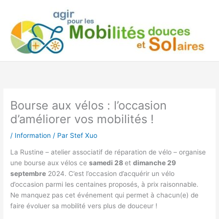
Aller
au
contenu
Bourse aux vélos : l’occasion
d’améliorer vos mobilités !
/
Information
/ Par
Stef Xuo
La Rustine – atelier associatif de réparation de vélo – organise
une bourse aux vélos ce
samedi 28
et
dimanche 29
septembre
2024. C’est l’occasion d’acquérir un vélo
d’occasion parmi les centaines proposés, à prix raisonnable.
Ne manquez pas cet événement qui permet à chacun(e) de
faire évoluer sa mobilité vers plus de douceur !