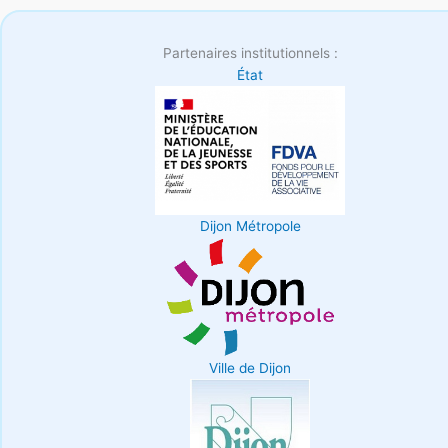
Partenaires institutionnels :
État
Dijon Métropole
Ville de Dijon