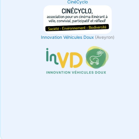
CinéCyclo
Innovation Véhicules Doux
(Aveyron)