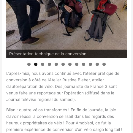
Présentation technique de la conversion
P
0
1
2
L’après-midi, nous avons continué avec l’atelier pratique de
conversion à côté de l’Atelier Rustine Bieber, atelier
d’autoréparation de vélo. Des journaliste de France 3 sont
venus faire une reportage sur l’opération (diffusé dans le
Journal télévisé régional du samedi).
Bilan : quatre vélos transformés ! En fin de journée, la joie
d’avoir réussi la conversion se lisait dans les regards des
heureux propriétaires de vélo ! Pour Amobisol, ce fut la
première expérience de conversion d’un vélo cargo long tail !