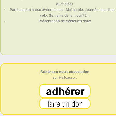
quotidien»
Participation à des événements : Mai à vélo, Journée mondiale
vélo, Semaine de la mobilité...
Présentation de véhicules doux
Adhérez à notre association
sur Helloasso :