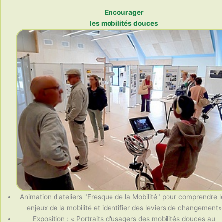
Encourager
les mobilités douces
Animation d'ateliers "Fresque de la Mobilité" pour comprendre l
enjeux de la mobilité et identifier des leviers de changement»
Exposition : « Portraits d'usagers des mobilités douces au