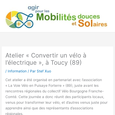
Aller
au
contenu
Atelier « Convertir un vélo à
l’électrique », à Toucy (89)
/
Information
/ Par
Stef Xuo
Cet atelier a été organisé en partenariat avec l’association
« La Voie Vélo en Puisaye Forterre » (89), juste avant les
rencontres régionales du collectif Vélo Bourgogne Franche-
Comté. Cette journée a donc réunit des participants locaux,
venus pour transformer leur vélo, et d’autres venus juste pour
apprendre ainsi que des représentants d’associations
régionales.