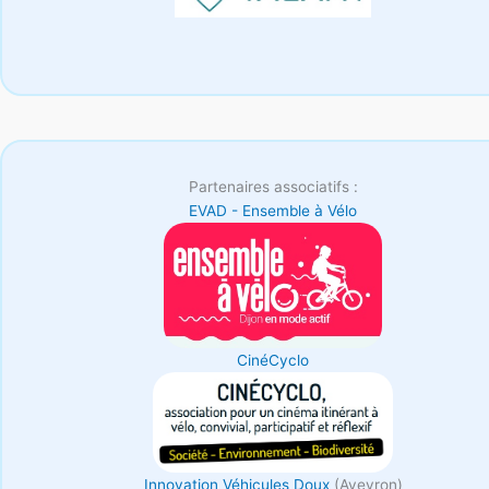
Partenaires associatifs :
EVAD - Ensemble à Vélo
CinéCyclo
Innovation Véhicules Doux
(Aveyron)