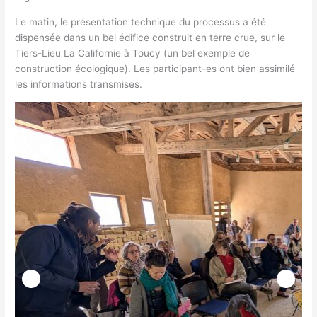
Le matin, le présentation technique du processus a été
dispensée dans un bel édifice construit en terre crue, sur le
Tiers-Lieu La Californie à Toucy (un bel exemple de
construction écologique). Les participant-es ont bien assimilé
les informations transmises.