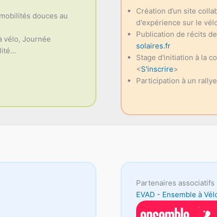
Création d’un site coll
 mobilités douces au
d'expérience sur le vélo
Publication de récits d
à vélo, Journée
solaires.fr
té...
Stage d'initiation à la c
<
S'inscrire
>
Participation à un rally
Partenaires associatifs 
EVAD - Ensemble à Vél