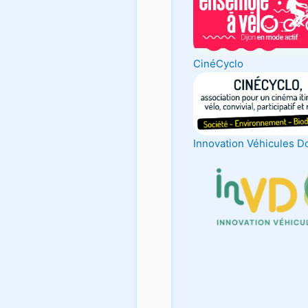
CinéCyclo
Innovation Véhicules D