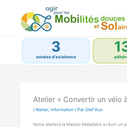
Aller
au
contenu
3
1
années d'existence
adhér
Atelier « Convertir un vélo à
/
Atelier
,
Information
/ Par
Stef Xuo
Notre atelierà la Maison Maladière a réuni un pu