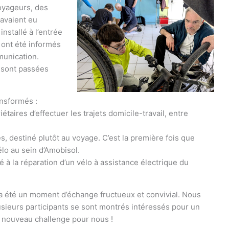
oyageurs, des
avaient eu
nstallé à l’entrée
 ont été informés
munication.
 sont passées
ansformés :
étaires d’effectuer les trajets domicile-travail, entre
es, destiné plutôt au voyage. C’est la première fois que
lo au sein d’Amobisol.
à la réparation d’un vélo à assistance électrique du
 été un moment d’échange fructueux et convivial. Nous
lusieurs participants se sont montrés intéressés pour un
n nouveau challenge pour nous !