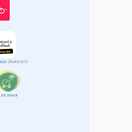
oux
(Aveyron)