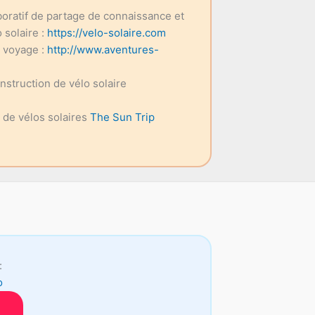
aboratif de partage de connaissance et
 solaire :
https://velo-solaire.com
e voyage :
http://www.aventures-
onstruction de vélo solaire
e de vélos solaires
The Sun Trip
:
o