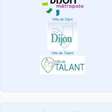
Ville de Dijon
Ville de Talant