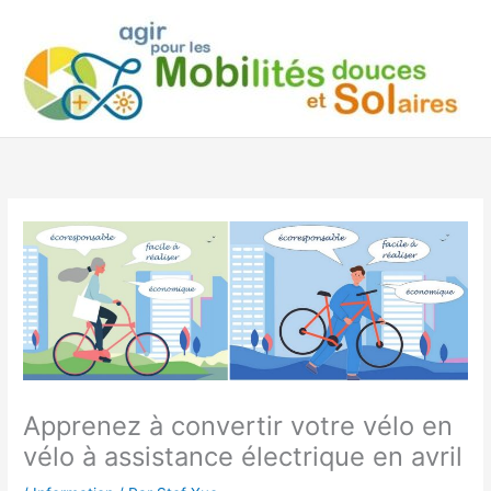
Aller
au
contenu
Apprenez à convertir votre vélo en
vélo à assistance électrique en avril