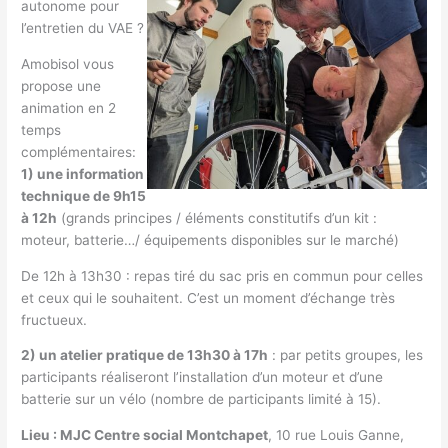
autonome pour
l’entretien du VAE ?
Amobisol vous
propose une
animation en 2
temps
complémentaires:
1) une information
technique de 9h15
à 12h
(grands principes / éléments constitutifs d’un kit :
moteur, batterie…/ équipements disponibles sur le marché)
De 12h à 13h30 : repas tiré du sac pris en commun pour celles
et ceux qui le souhaitent. C’est un moment d’échange très
fructueux.
2) un atelier pratique de 13h30 à 17h
: par petits groupes, les
participants réaliseront l’installation d’un moteur et d’une
batterie sur un vélo (nombre de participants limité à 15).
Lieu : MJC Centre social Montchapet
, 10 rue Louis Ganne,