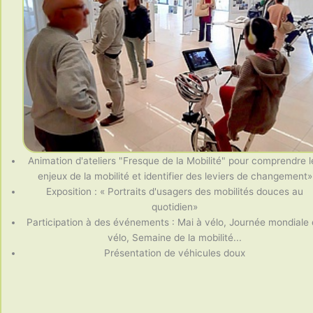
Animation d'ateliers "Fresque de la Mobilité" pour comprendre l
enjeux de la mobilité et identifier des leviers de changement»
Exposition : « Portraits d'usagers des mobilités douces au
quotidien»
Participation à des événements : Mai à vélo, Journée mondiale
vélo, Semaine de la mobilité...
Présentation de véhicules doux