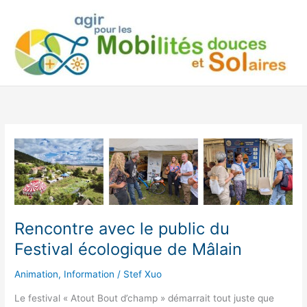
Aller
au
contenu
Rencontre avec le public du
Festival écologique de Mâlain
Animation
,
Information
/
Stef Xuo
Le festival « Atout Bout d’champ » démarrait tout juste que