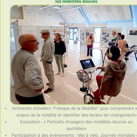
les mobilités douces
Animation d'ateliers "Fresque de la Mobilité" pour comprendre l
enjeux de la mobilité et identifier des leviers de changement»
Exposition : « Portraits d'usagers des mobilités douces au
quotidien»
Participation à des événements : Mai à vélo, Journée mondiale