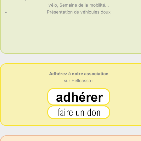
vélo, Semaine de la mobilité...
Présentation de véhicules doux
Adhérez à notre association
sur Helloasso :