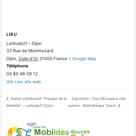
LIEU
Latitude21 – Dijon
33 Rue de Montmuzard
Dijon
,
Cote-d'Or
21000
France
+ Google Map
Téléphone
03 80 48 09 12
Voir Lieu site web
Atelier collaboratif “Fresque de la
Exposition : Tour d’Europe à vélo
Mobilité” – Latitude21 Dijon
solaire – Bibliothèque Talant