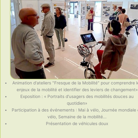
Animation d'ateliers "Fresque de la Mobilité" pour comprendre l
enjeux de la mobilité et identifier des leviers de changement»
Exposition : « Portraits d'usagers des mobilités douces au
quotidien»
Participation à des événements : Mai à vélo, Journée mondiale
vélo, Semaine de la mobilité...
Présentation de véhicules doux