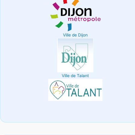
Ville de Dijon
Ville de Talant