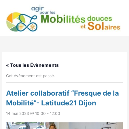
Aller
au
contenu
« Tous les Évènements
Cet évènement est passé.
Atelier collaboratif “Fresque de la
Mobilité”- Latitude21 Dijon
14 mai 2023 @ 10:00
-
12:00