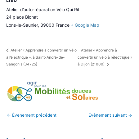
LIEU
Atelier d’auto-réparation Vélo Qui Rit
24 place Bichat
Lons-le-Saunier
,
39000
France
+ Google Map
Atelier « Apprendre à convertir un vélo
Atelier « Apprendre à
à l’électrique », à Saint-André-de-
convertir un vélo à l’électrique »
Sangonis (34725)
à Dijon (21000)
←
Évènement précédent
Évènement suivant
→