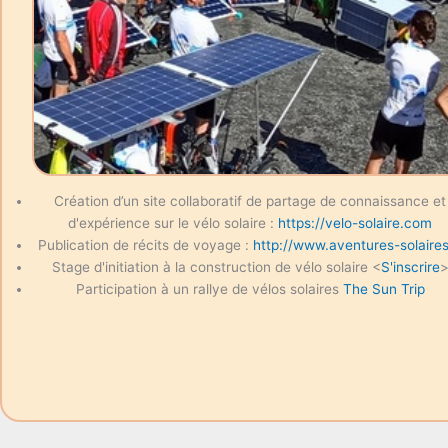
Création d’un site collaboratif de partage de connaissance et
d'expérience sur le vélo solaire :
https://velo-solaire.com
Publication de récits de voyage :
http://www.aventures-solaires
Stage d'initiation à la construction de vélo solaire <
S'inscrire
Participation à un rallye de vélos solaires
The Sun Trip