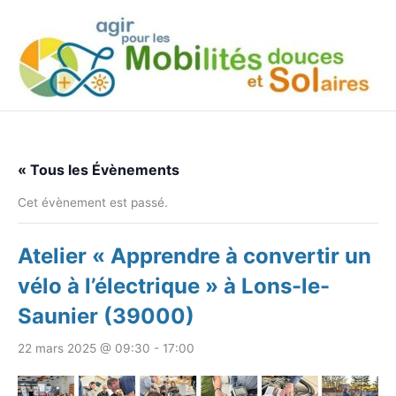
Aller
au
contenu
« Tous les Évènements
Cet évènement est passé.
Atelier « Apprendre à convertir un
vélo à l’électrique » à Lons-le-
Saunier (39000)
22 mars 2025 @ 09:30
-
17:00