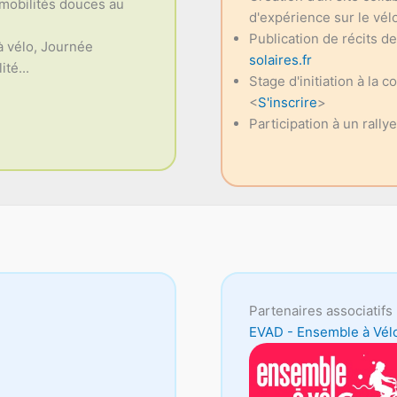
 mobilités douces au
d'expérience sur le vélo
Publication de récits d
à vélo, Journée
solaires.fr
té...
Stage d'initiation à la c
<
S'inscrire
>
Participation à un rally
Partenaires associatifs 
EVAD - Ensemble à Vél