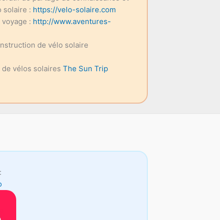
 solaire :
https://velo-solaire.com
e voyage :
http://www.aventures-
onstruction de vélo solaire
e de vélos solaires
The Sun Trip
:
o