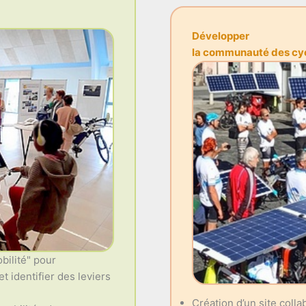
Développer
la communauté des cycl
bilité" pour
t identifier des leviers
Création d’un site coll