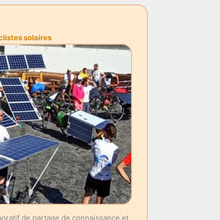
istes solaires
aboratif de partage de connaissance et