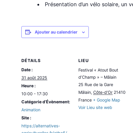
Présentation d’un vélo solaire, un 
Ajouter au calendrier
DÉTAILS
LIEU
Date :
Festival « Atout Bout
d’Champ » – Mâlain
31 août 2025
25 Rue de la Gare
Heure :
Mâlain
,
Côte-d'Or
21410
10:00 - 17:30
France
+ Google Map
Catégorie d’Évènement:
Voir Lieu site web
Animation
Site :
https://alternatives-
agriculturelles.fr/atbc5/