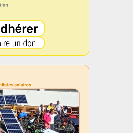
tion
istes solaires