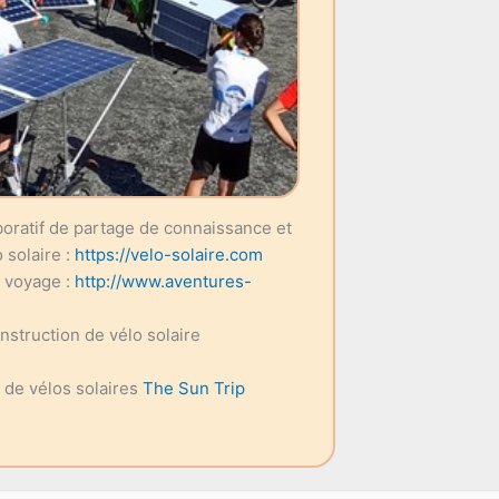
aboratif de partage de connaissance et
 solaire :
https://velo-solaire.com
e voyage :
http://www.aventures-
onstruction de vélo solaire
e de vélos solaires
The Sun Trip