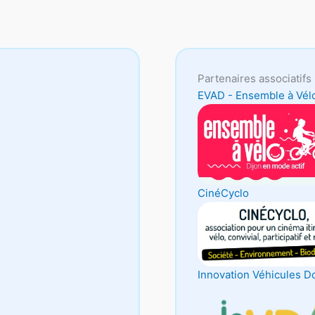
Partenaires associatifs 
EVAD - Ensemble à Vél
CinéCyclo
Innovation Véhicules D