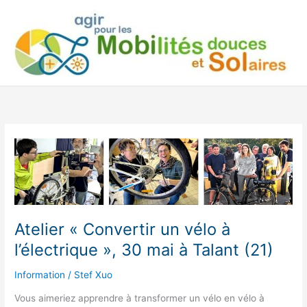
Aller
au
contenu
Atelier « Convertir un vélo à
l’électrique », 30 mai à Talant (21)
Information
/
Stef Xuo
Vous aimeriez apprendre à transformer un vélo en vélo à