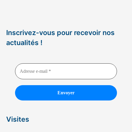
vélo
solaire »
–
2026
Inscrivez-vous pour recevoir nos
actualités !
Visites