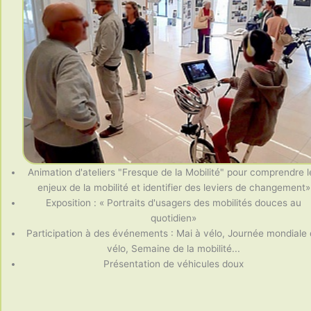
Animation d'ateliers "Fresque de la Mobilité" pour comprendre l
enjeux de la mobilité et identifier des leviers de changement»
Exposition : « Portraits d'usagers des mobilités douces au
quotidien»
Participation à des événements : Mai à vélo, Journée mondiale
vélo, Semaine de la mobilité...
Présentation de véhicules doux